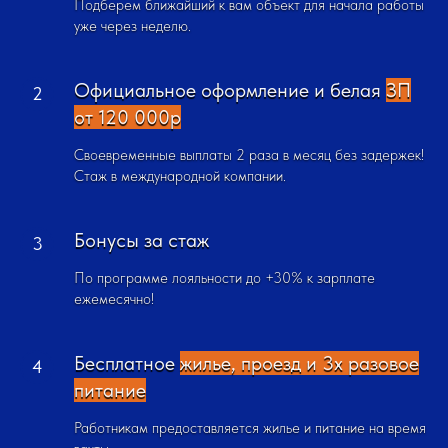
Подберем ближайший к вам объект для начала работы
уже через неделю.
Официальное оформление и белая
ЗП
от 120 000р
Своевременные выплаты 2 раза в месяц без задержек!
Стаж в международной компании.
Бонусы за стаж
По программе лояльности до +30% к зарплате
ежемесячно!
Бесплатное
жилье, проезд и 3х разовое
питание
Работникам предоставляется жилье и питание на время