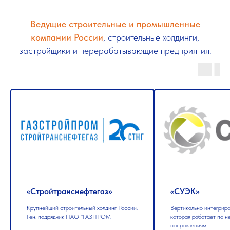
Ведущие строительные и промышленные
компании России
, строительные холдинги,
застройщики и перерабатывающие предприятия.
«СУЭК»
«ЛУКОЙЛ-
Нижегороднефт
Вертикально интегрированная компания,
которая работает по нескольким
Одно из ведущих
направлениям.
нефтеперерабатывающ