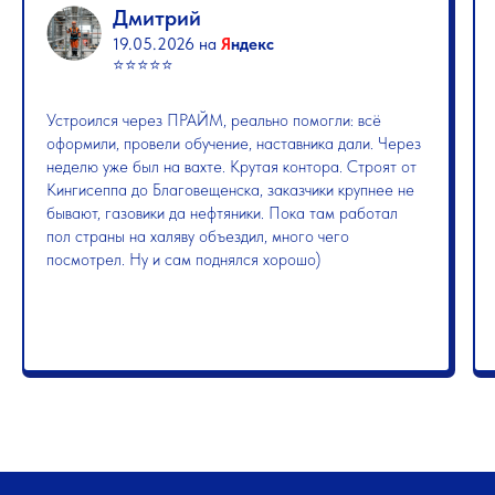
Дмитрий
19.05.2026 на
Я
ндекс
⭐️⭐️⭐️⭐️⭐️
Устроился через ПРАЙМ, реально помогли: всё
оформили, провели обучение, наставника дали. Через
неделю уже был на вахте. Крутая контора. Строят от
Кингисеппа до Благовещенска, заказчики крупнее не
бывают, газовики да нефтяники. Пока там работал
пол страны на халяву объездил, много чего
посмотрел. Ну и сам поднялся хорошо)