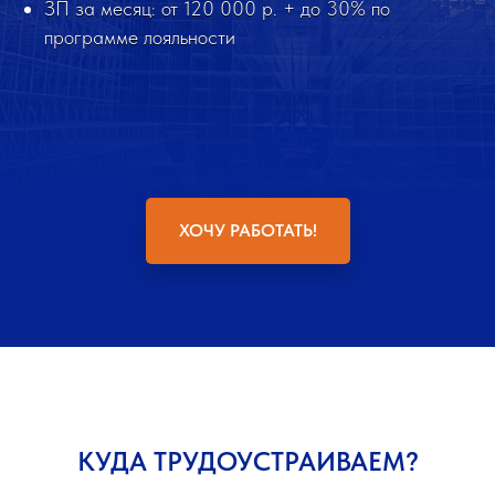
ЗП за месяц: от 120 000 р. + до 30% по
программе лояльности
ХОЧУ РАБОТАТЬ!
КУДА ТРУДОУСТРАИВАЕМ?