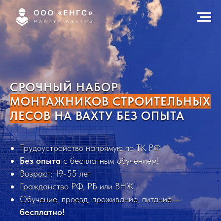
СРОЧНЫЙ НАБОР
МОНТАЖНИКОВ СТРОИТЕЛЬНЫХ
ЛЕСОВ
НА ВАХТУ БЕЗ ОПЫТА
Трудоустройство напрямую по ТК РФ
Без опыта
с бесплатным обучением!
Возраст: 19-55 лет
Гражданство РФ, РБ или ВНЖ
Обучение, проезд, проживание, питание —
бесплатно!