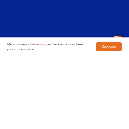
Мы используем файлы
куки
, что бы вам было удобнее
Хорошо
работать на сайте.