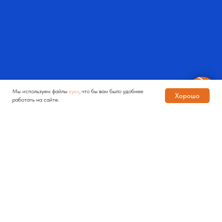
Мы используем файлы
куки
, что бы вам было удобнее
Хорошо
работать на сайте.