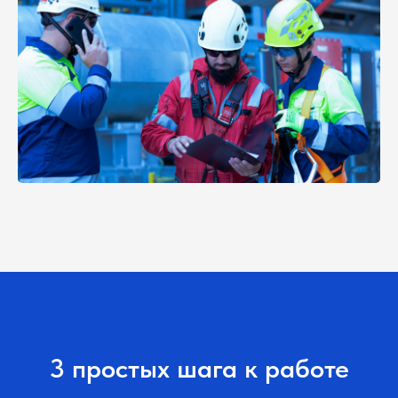
3 простых шага к работе