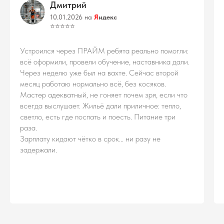
Дмитрий
10.01.2026 на
Я
ндекс
⭐️⭐️⭐️⭐️⭐️
Устроился через ПРАЙМ ребята реально помогли:
всё оформили, провели обучение, наставника дали.
Через неделю уже был на вахте. Сейчас второй
месяц работаю нормально всё, без косяков.
Мастер адекватный, не гоняет почем зря, если что
всегда выслушает. Жильё дали приличное: тепло,
светло, есть где поспать и поесть. Питание три
раза.
Зарплату кидают чётко в срок... ни разу не
задержали.